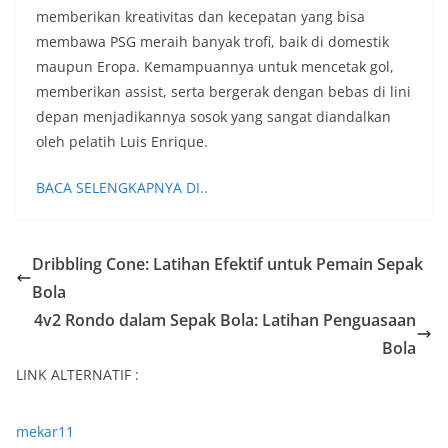
memberikan kreativitas dan kecepatan yang bisa
membawa PSG meraih banyak trofi, baik di domestik
maupun Eropa. Kemampuannya untuk mencetak gol,
memberikan assist, serta bergerak dengan bebas di lini
depan menjadikannya sosok yang sangat diandalkan
oleh pelatih Luis Enrique.
BACA SELENGKAPNYA DI..
Dribbling Cone: Latihan Efektif untuk Pemain Sepak
Bola
4v2 Rondo dalam Sepak Bola: Latihan Penguasaan
Bola
LINK ALTERNATIF :
mekar11