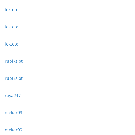
lektoto
lektoto
lektoto
rubikslot
rubikslot
raya247
mekar99
mekar99