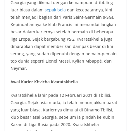
Georgia yang dikenal dengan kemampuan dribbling
luar biasa dalam
sepak bola
dan kecepatannya, kini
telah menjadi bagian dari Paris Saint-Germain (PSG).
Kepindahannya ke klub Prancis ini menandai langkah
besar dalam kariernya setelah bermain di beberapa
liga Eropa. Sejak bergabung PSG, Kvaratskhelia juga
diharapkan dapat memberikan dampak besar di lini
serang, yang sudah dipenuhi dengan pemain-pemain
top dunia seperti Lionel Messi, Kylian Mbappé, dan
Neymar.
Awal Karier Khvicha Kvaratskhelia
Kvaratskhelia lahir pada 12 Februari 2001 di Tbilisi,
Georgia. Sejak usia muda, ia telah menunjukkan bakat
yang luar biasa. Kariernya dimulai di Dinamo Tbilisi,
klub besar asal Georgia, sebelum ia pindah ke Rubin
Kazan di Liga Rusia pada 2020. Kvaratskhelia