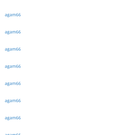
agam66
agam66
agam66
agam66
agam66
agam66
agam66
agam66