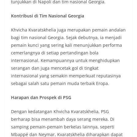
tunjukkan di Napoli dan tim nasional Georgia.
Kontribusi di Tim Nasional Georgia
Khvicha Kvaratskhelia juga merupakan pemain andalan
bagi tim nasional Georgia. Sejak debutnya, ia menjadi
pemain kunci yang sering kali menunjukkan performa
cemerlangnya di setiap pertandingan bola
internasional. Kemampuannya untuk menghidupkan
serangan dan juga mencetak gol di tingkat
internasional yang semakin memperkuat reputasinya
sebagai salah satu pemain muda terbaik Eropa.
Harapan dan Prospek di PSG
Dengan kedatangan Khvicha Kvaratskhelia, PSG
berharap bisa menambah daya serang mereka. Di
samping pemain-pemain berkelas lainnya, seperti
Mbappé dan Neymar, Kvaratskhelia diharapkan dapat