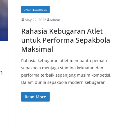
UNCATEGORIZED
May 22, 2026
admin
Rahasia Kebugaran Atlet
untuk Performa Sepakbola
Maksimal
Rahasia kebugaran atlet membantu pemain
sepakbola menjaga stamina kekuatan dan
h
performa terbaik sepanjang musim kompetisi.
Dalam dunia sepakbola modern kebugaran
Read More