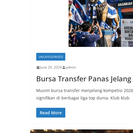
UNCATEGORIZED
June 29, 2026
admin
Bursa Transfer Panas Jelan
Musim bursa transfer menjelang kompetisi 2026
signifikan di berbagai liga top dunia. Klub klub
Read More