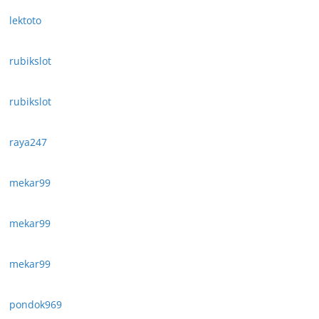
lektoto
rubikslot
rubikslot
raya247
mekar99
mekar99
mekar99
pondok969