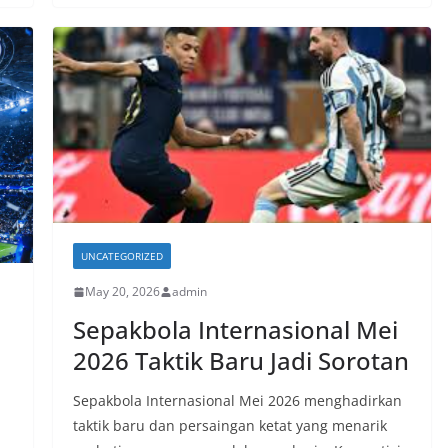
UNCATEGORIZED
May 20, 2026
admin
Sepakbola Internasional Mei
2026 Taktik Baru Jadi Sorotan
Sepakbola Internasional Mei 2026 menghadirkan
taktik baru dan persaingan ketat yang menarik