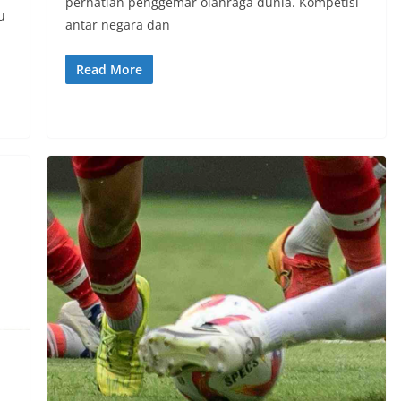
perhatian penggemar olahraga dunia. Kompetisi
u
antar negara dan
Read More