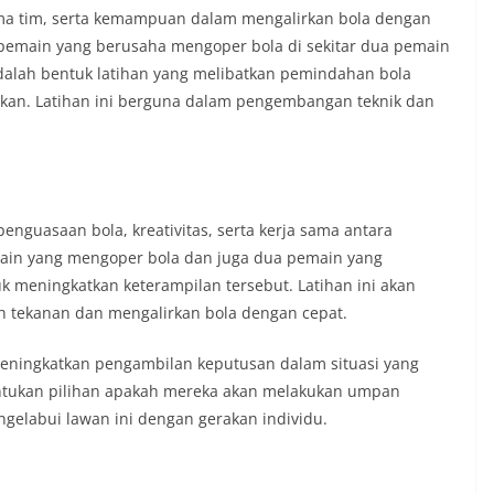
ma tim, serta kemampuan dalam mengalirkan bola dengan
 4 pemain yang berusaha mengoper bola di sekitar dua pemain
dalah bentuk latihan yang melibatkan pemindahan bola
rtekan. Latihan ini berguna dalam pengembangan teknik dan
nguasaan bola, kreativitas, serta kerja sama antara
ain yang mengoper bola dan juga dua pemain yang
k meningkatkan keterampilan tersebut. Latihan ini akan
 tekanan dan mengalirkan bola dengan cepat.
meningkatkan pengambilan keputusan dalam situasi yang
ntukan pilihan apakah mereka akan melakukan umpan
elabui lawan ini dengan gerakan individu.