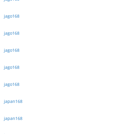
jago168
jago168
jago168
jago168
jago168
japan168
japan168