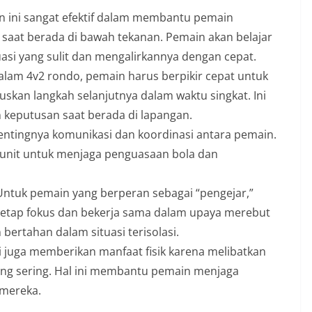
n ini sangat efektif dalam membantu pemain
saat berada di bawah tekanan. Pemain akan belajar
si yang sulit dan mengalirkannya dengan cepat.
lam 4v2 rondo, pemain harus berpikir cepat untuk
kan langkah selanjutnya dalam waktu singkat. Ini
eputusan saat berada di lapangan.
ntingnya komunikasi dan koordinasi antara pemain.
 unit untuk menjaga penguasaan bola dan
tuk pemain yang berperan sebagai “pengejar,”
 tetap fokus dan bekerja sama dalam upaya merebut
ertahan dalam situasi terisolasi.
ni juga memberikan manfaat fisik karena melibatkan
ang sering. Hal ini membantu pemain menjaga
mereka.