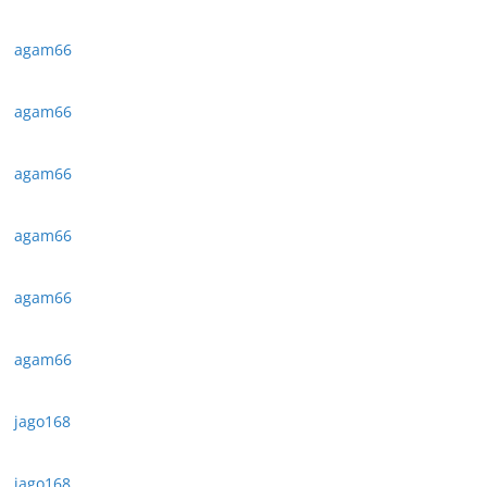
agam66
agam66
agam66
agam66
agam66
agam66
jago168
jago168