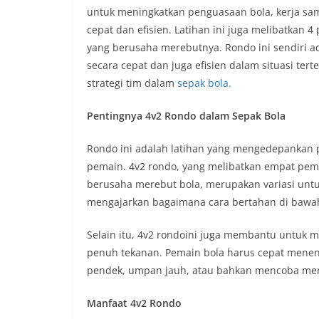
untuk meningkatkan penguasaan bola, kerja sa
cepat dan efisien. Latihan ini juga melibatkan
yang berusaha merebutnya. Rondo ini sendiri a
secara cepat dan juga efisien dalam situasi te
strategi tim dalam
sepak bola.
Pentingnya 4v2 Rondo dalam Sepak Bola
Rondo ini adalah latihan yang mengedepankan pe
pemain. 4v2 rondo, yang melibatkan empat pem
berusaha merebut bola, merupakan variasi untu
mengajarkan bagaimana cara bertahan di bawah
Selain itu, 4v2 rondoini juga membantu untuk 
penuh tekanan. Pemain bola harus cepat mene
pendek, umpan jauh, atau bahkan mencoba meng
Manfaat 4v2 Rondo