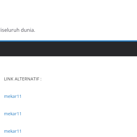
iseluruh dunia.
LINK ALTERNATIF :
mekar11
mekar11
mekar11