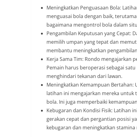
Meningkatkan Penguasaan Bola: Latiha
menguasai bola dengan baik, terutama 
bagaimana mengontrol bola dalam situa
Pengambilan Keputusan yang Cepat: Da
memilih umpan yang tepat dan memutus
membantu meningkatkan pengambilan k
Kerja Sama Tim: Rondo mengajarkan pe
Pemain harus beroperasi sebagai satu
menghindari tekanan dari lawan.
Meningkatkan Kemampuan Bertahan: Un
latihan ini mengajarkan mereka untuk
bola. Ini juga memperbaiki kemampuan b
Kebugaran dan Kondisi Fisik: Latihan i
gerakan cepat dan pergantian posisi y
kebugaran dan meningkatkan stamina 