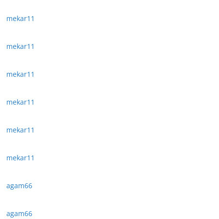
mekar11
mekar11
mekar11
mekar11
mekar11
mekar11
agam66
agam66