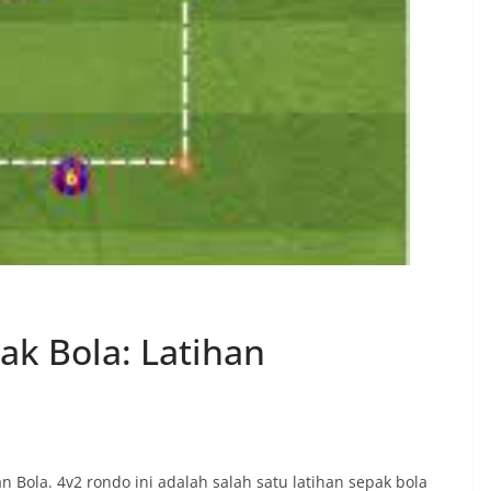
k Bola: Latihan
 Bola. 4v2 rondo ini adalah salah satu latihan sepak bola