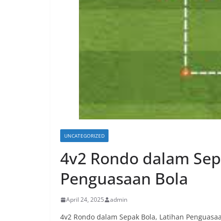
UNCATEGORIZED
4v2 Rondo dalam Sepa
Penguasaan Bola
April 24, 2025
admin
4v2 Rondo dalam Sepak Bola, Latihan Penguasaan