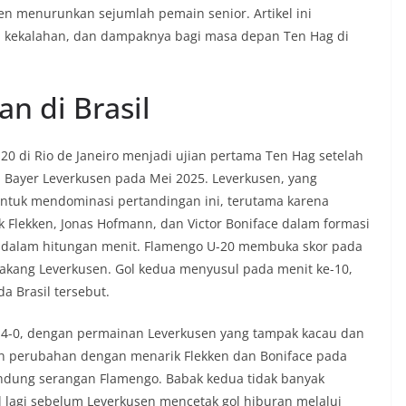
sen menurunkan sejumlah pemain senior. Artikel ini
b kekalahan, dan dampaknya bagi masa depan Ten Hag di
n di Brasil
0 di Rio de Janeiro menjadi ujian pertama Ten Hag setelah
h Bayer Leverkusen pada Mei 2025. Leverkusen, yang
untuk mendominasi pertandingan ini, terutama karena
Flekken, Jonas Hofmann, dan Victor Boniface dalam formasi
 dalam hitungan menit. Flamengo U-20 membuka skor pada
akang Leverkusen. Gol kedua menyusul pada menit ke-10,
a Brasil tersebut.
4-0, dengan permainan Leverkusen yang tampak kacau dan
an perubahan dengan menarik Flekken dan Boniface pada
endung serangan Flamengo. Babak kedua tidak banyak
agi sebelum Leverkusen mencetak gol hiburan melalui