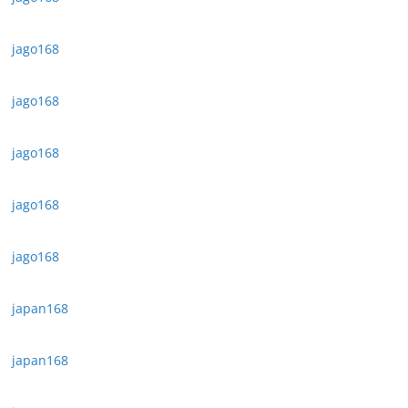
jago168
jago168
jago168
jago168
jago168
japan168
japan168