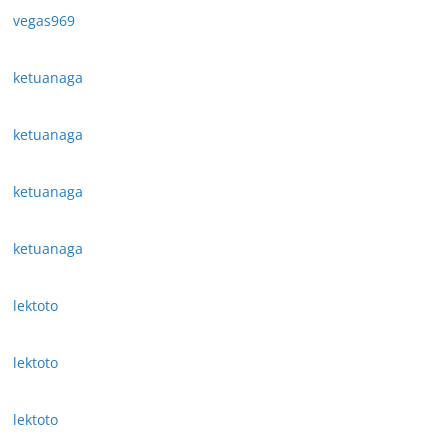
vegas969
ketuanaga
ketuanaga
ketuanaga
ketuanaga
lektoto
lektoto
lektoto