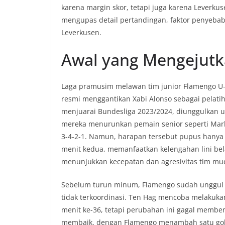
karena margin skor, tetapi juga karena Leverku
mengupas detail pertandingan, faktor penyeba
Leverkusen.
Awal yang Mengejutka
Laga pramusim melawan tim junior Flamengo U-2
resmi menggantikan Xabi Alonso sebagai pelati
menjuarai Bundesliga 2023/2024, diunggulkan 
mereka menurunkan pemain senior seperti Mark 
3-4-2-1. Namun, harapan tersebut pupus hanya
menit kedua, memanfaatkan kelengahan lini bel
menunjukkan kecepatan dan agresivitas tim mud
Sebelum turun minum, Flamengo sudah unggul 
tidak terkoordinasi. Ten Hag mencoba melakuk
menit ke-36, tetapi perubahan ini gagal memb
membaik, dengan Flamengo menambah satu gol l