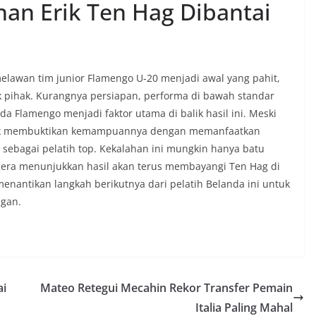
an Erik Ten Hag Dibantai
elawan tim junior Flamengo U-20 menjadi awal yang pahit,
 pihak. Kurangnya persiapan, performa di bawah standar
a Flamengo menjadi faktor utama di balik hasil ini. Meski
ntuk membuktikan kemampuannya dengan memanfaatkan
ebagai pelatih top. Kekalahan ini mungkin hanya batu
gera menunjukkan hasil akan terus membayangi Ten Hag di
nantikan langkah berikutnya dari pelatih Belanda ini untuk
gan.
ai
Mateo Retegui Mecahin Rekor Transfer Pemain
Italia Paling Mahal