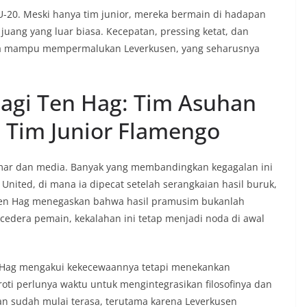
 U-20. Meski hanya tim junior, mereka bermain di hadapan
ang yang luar biasa. Kecepatan, pressing ketat, dan
ka mampu mempermalukan Leverkusen, yang seharusnya
agi Ten Hag: Tim Asuhan
i Tim Junior Flamengo
emar dan media. Banyak yang membandingkan kegagalan ini
nited, di mana ia dipecat setelah serangkaian hasil buruk,
 Ten Hag menegaskan bahwa hasil pramusim bukanlah
cedera pemain, kekalahan ini tetap menjadi noda di awal
 Hag mengakui kekecewaannya tetapi menekankan
ti perlunya waktu untuk mengintegrasikan filosofinya dan
sudah mulai terasa, terutama karena Leverkusen