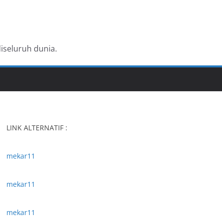
iseluruh dunia.
LINK ALTERNATIF :
mekar11
mekar11
mekar11