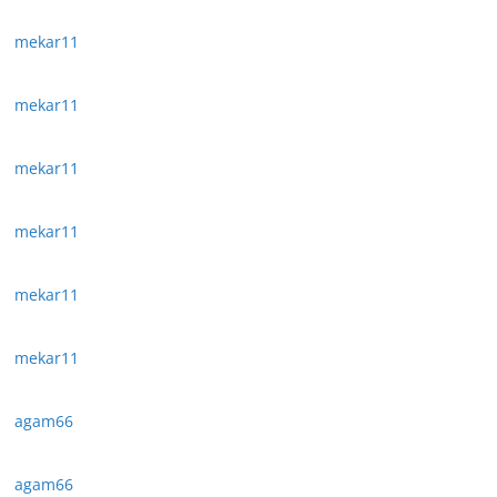
mekar11
mekar11
mekar11
mekar11
mekar11
mekar11
agam66
agam66