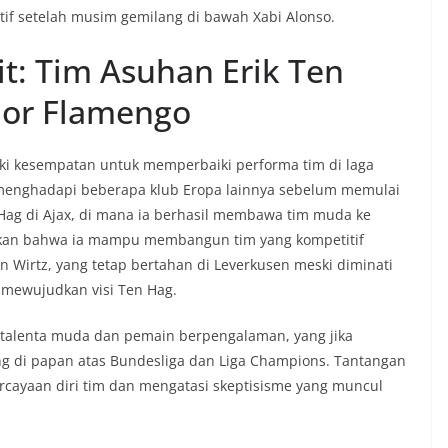
f setelah musim gemilang di bawah Xabi Alonso.
t: Tim Asuhan Erik Ten
ior Flamengo
ki kesempatan untuk memperbaiki performa tim di laga
menghadapi beberapa klub Eropa lainnya sebelum memulai
ag di Ajax, di mana ia berhasil membawa tim muda ke
kkan bahwa ia mampu membangun tim yang kompetitif
n Wirtz, yang tetap bertahan di Leverkusen meski diminati
k mewujudkan visi Ten Hag.
a talenta muda dan pemain berpengalaman, yang jika
ng di papan atas Bundesliga dan Liga Champions. Tantangan
cayaan diri tim dan mengatasi skeptisisme yang muncul