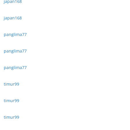
japan168
japan168
panglima77
panglima77
panglima77
timur99
timur99
timur99