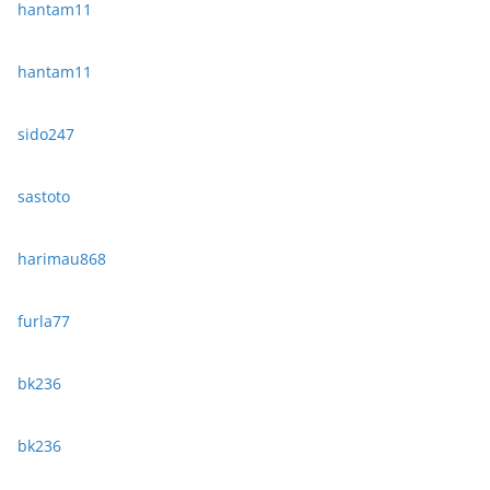
hantam11
hantam11
sido247
sastoto
harimau868
furla77
bk236
bk236