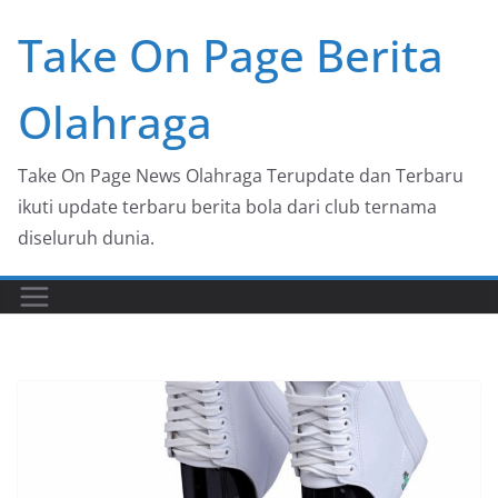
Skip
Take On Page Berita
to
content
Olahraga
Take On Page News Olahraga Terupdate dan Terbaru
ikuti update terbaru berita bola dari club ternama
diseluruh dunia.