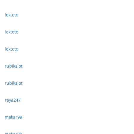
lektoto
lektoto
lektoto
rubikslot
rubikslot
raya247
mekar99