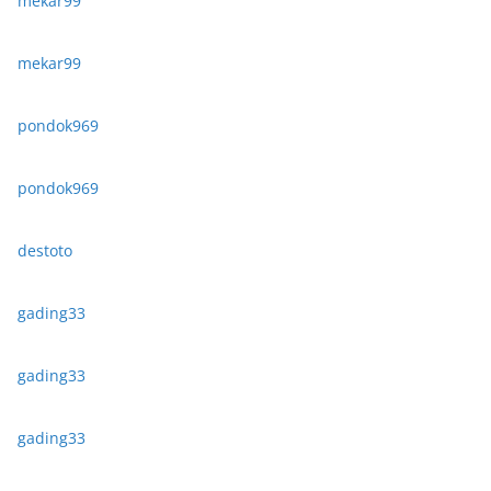
mekar99
mekar99
pondok969
pondok969
destoto
gading33
gading33
gading33