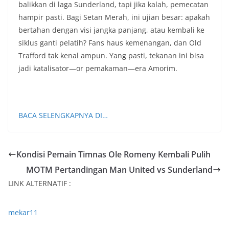
balikkan di laga Sunderland, tapi jika kalah, pemecatan
hampir pasti. Bagi Setan Merah, ini ujian besar: apakah
bertahan dengan visi jangka panjang, atau kembali ke
siklus ganti pelatih? Fans haus kemenangan, dan Old
Trafford tak kenal ampun. Yang pasti, tekanan ini bisa
jadi katalisator—or pemakaman—era Amorim.
BACA SELENGKAPNYA DI…
Kondisi Pemain Timnas Ole Romeny Kembali Pulih
MOTM Pertandingan Man United vs Sunderland
LINK ALTERNATIF :
mekar11