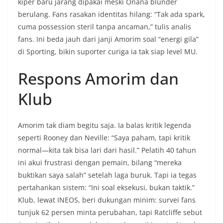
kiper baru jarang dipakai meski Onana blunder
berulang. Fans rasakan identitas hilang: “Tak ada spark,
cuma possession steril tanpa ancaman,” tulis analis
fans. Ini beda jauh dari janji Amorim soal “energi gila”
di Sporting, bikin suporter curiga ia tak siap level MU.
Respons Amorim dan
Klub
Amorim tak diam begitu saja. Ia balas kritik legenda
seperti Rooney dan Neville: “Saya paham, tapi kritik
normal—kita tak bisa lari dari hasil.” Pelatih 40 tahun
ini akui frustrasi dengan pemain, bilang “mereka
buktikan saya salah” setelah laga buruk. Tapi ia tegas
pertahankan sistem: “Ini soal eksekusi, bukan taktik.”
Klub, lewat INEOS, beri dukungan minim: survei fans
tunjuk 62 persen minta perubahan, tapi Ratcliffe sebut