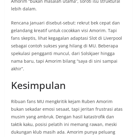
Amorim “bukan masalah utama”, soroti isu struktural
lebih dalam.
Rencana Januari disebut-sebut: rekrut bek cepat dan
gelandang kreatif untuk cocokkan visi Amorim. Tapi
fans skeptis, lihat kegagalan adaptasi Slot di Liverpool
sebagai contoh sukses yang hilang di MU. Beberapa
spekulasi pengganti muncul, dari Solskjaer hingga
nama baru, tapi Amorim bilang “saya di sini sampai
akhir”.
Kesimpulan
Ribuan fans MU mengkritik kejam Ruben Amorim
bukan sekadar emosi sesaat, tapi jeritan frustrasi atas
musim yang ambruk. Dengan hasil katastrofik dan
taktik kaku, posisi pelatih ini memang rawan, meski
dukungan klub masih ada. Amorim punya peluang