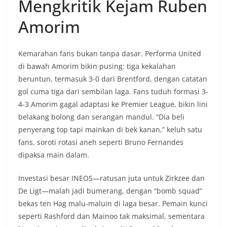
Mengkritik Kejam Ruben
Amorim
Kemarahan fans bukan tanpa dasar. Performa United
di bawah Amorim bikin pusing: tiga kekalahan
beruntun, termasuk 3-0 dari Brentford, dengan catatan
gol cuma tiga dari sembilan laga. Fans tuduh formasi 3-
4-3 Amorim gagal adaptasi ke Premier League, bikin lini
belakang bolong dan serangan mandul. “Dia beli
penyerang top tapi mainkan di bek kanan,” keluh satu
fans, soroti rotasi aneh seperti Bruno Fernandes
dipaksa main dalam.
Investasi besar INEOS—ratusan juta untuk Zirkzee dan
De Ligt—malah jadi bumerang, dengan “bomb squad”
bekas ten Hag malu-maluin di laga besar. Pemain kunci
seperti Rashford dan Mainoo tak maksimal, sementara