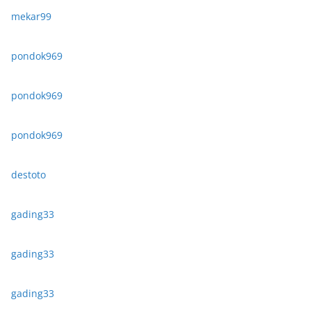
mekar99
pondok969
pondok969
pondok969
destoto
gading33
gading33
gading33