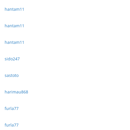
hantam11
hantam11
hantam11
sido247
sastoto
harimau868
furla77
furla77