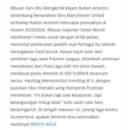
Ribuan Fans MU Mengkritik Kejam Ruben Amorim.
Gelombang kemarahan fans Manchester United
terhadap Ruben Amorim mencapai puncaknya di
musim 2025/2026. Ribuan suporter Setan Merah
membanjiri media sosial dengan kritik pedas,
menuntut pemecatan pelatih asal Portugal itu setelah
serangkaian hasil buruk. Hanya tujuh poin dari
sembilan laga awal Premier League, ditambah eliminasi
memalukan dari Piala Liga oleh tim divisi bawah,
membuat posisi Amorim di Old Trafford terancam
serius. Hashtag #AmorimOut trending di X, dengan
puluhan ribu interaksi yang menyoroti frustrasi
mendalam. “Ini bukan lagi soal kesabaran, tapi
kelangsungan hidup klub,” tulis salah satu fans
berpengaruh. Di tengah tekanan ini, jelang laga kontra
Sunderland, apakah Amorim bisa selamatkan
nasibnya?
BERITA BOLA