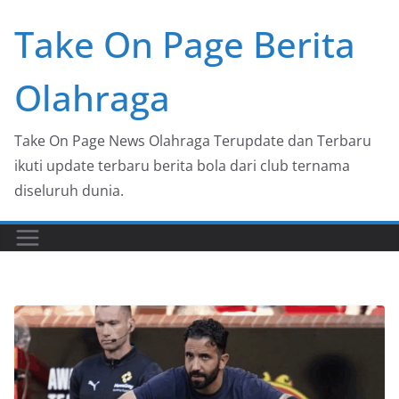
Skip
Take On Page Berita
to
content
Olahraga
Take On Page News Olahraga Terupdate dan Terbaru
ikuti update terbaru berita bola dari club ternama
diseluruh dunia.