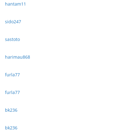
hantam11
sido247
sastoto
harimau868
furla77
furla77
bk236
bk236