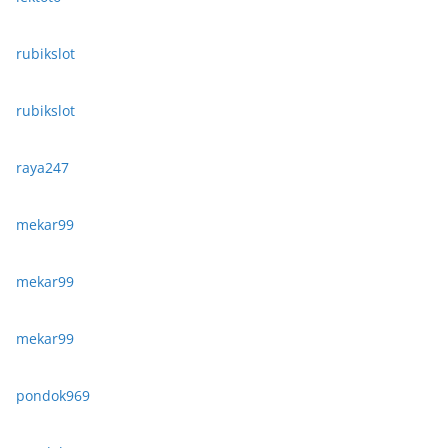
rubikslot
rubikslot
raya247
mekar99
mekar99
mekar99
pondok969