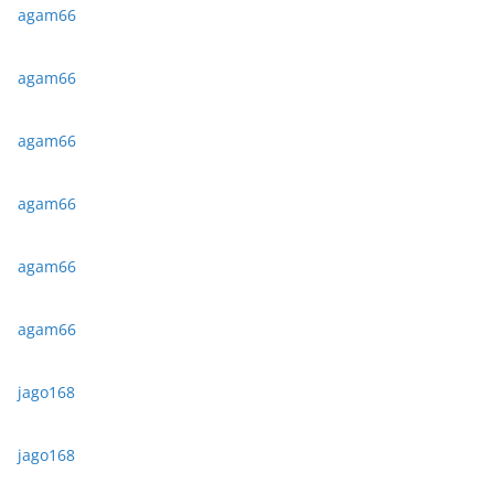
agam66
agam66
agam66
agam66
agam66
agam66
jago168
jago168