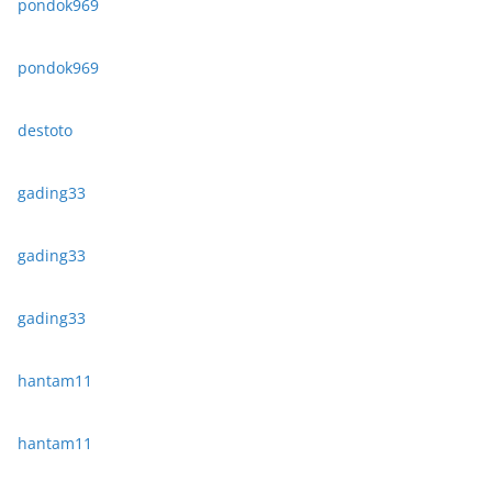
pondok969
pondok969
destoto
gading33
gading33
gading33
hantam11
hantam11