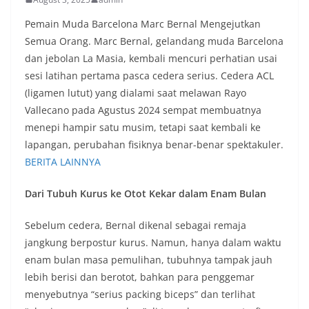
Pemain Muda Barcelona Marc Bernal Mengejutkan
Semua Orang. Marc Bernal, gelandang muda Barcelona
dan jebolan La Masia, kembali mencuri perhatian usai
sesi latihan pertama pasca cedera serius. Cedera ACL
(ligamen lutut) yang dialami saat melawan Rayo
Vallecano pada Agustus 2024 sempat membuatnya
menepi hampir satu musim, tetapi saat kembali ke
lapangan, perubahan fisiknya benar-benar spektakuler.
BERITA LAINNYA
Dari Tubuh Kurus ke Otot Kekar dalam Enam Bulan
Sebelum cedera, Bernal dikenal sebagai remaja
jangkung berpostur kurus. Namun, hanya dalam waktu
enam bulan masa pemulihan, tubuhnya tampak jauh
lebih berisi dan berotot, bahkan para penggemar
menyebutnya “serius packing biceps” dan terlihat