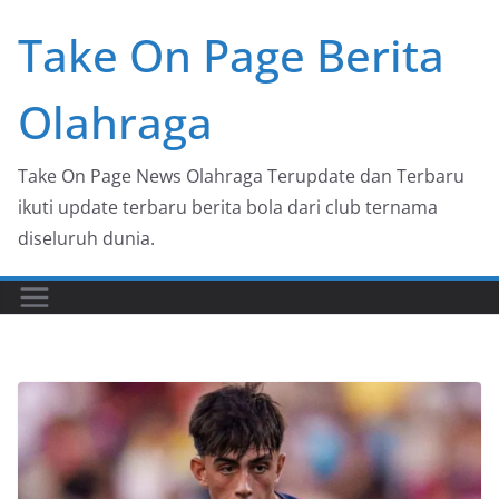
Skip
Take On Page Berita
to
content
Olahraga
Take On Page News Olahraga Terupdate dan Terbaru
ikuti update terbaru berita bola dari club ternama
diseluruh dunia.