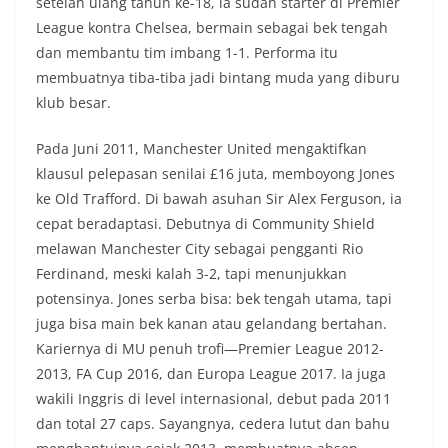
setelah ulang tahun ke-18, ia sudah starter di Premier
League kontra Chelsea, bermain sebagai bek tengah
dan membantu tim imbang 1-1. Performa itu
membuatnya tiba-tiba jadi bintang muda yang diburu
klub besar.
Pada Juni 2011, Manchester United mengaktifkan
klausul pelepasan senilai £16 juta, memboyong Jones
ke Old Trafford. Di bawah asuhan Sir Alex Ferguson, ia
cepat beradaptasi. Debutnya di Community Shield
melawan Manchester City sebagai pengganti Rio
Ferdinand, meski kalah 3-2, tapi menunjukkan
potensinya. Jones serba bisa: bek tengah utama, tapi
juga bisa main bek kanan atau gelandang bertahan.
Kariernya di MU penuh trofi—Premier League 2012-
2013, FA Cup 2016, dan Europa League 2017. Ia juga
wakili Inggris di level internasional, debut pada 2011
dan total 27 caps. Sayangnya, cedera lutut dan bahu