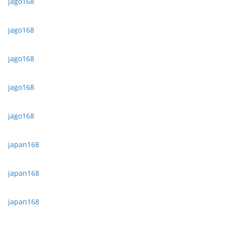
jago168
jago168
jago168
jago168
jago168
japan168
japan168
japan168