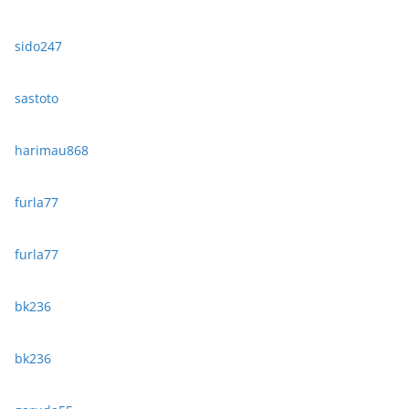
sido247
sastoto
harimau868
furla77
furla77
bk236
bk236