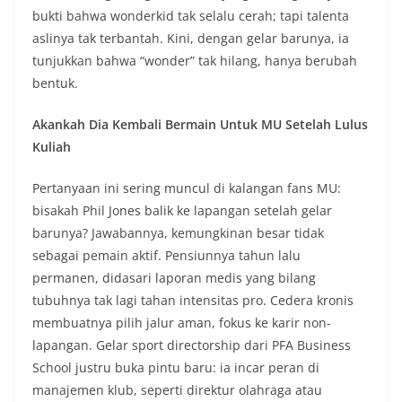
bukti bahwa wonderkid tak selalu cerah; tapi talenta
aslinya tak terbantah. Kini, dengan gelar barunya, ia
tunjukkan bahwa “wonder” tak hilang, hanya berubah
bentuk.
Akankah Dia Kembali Bermain Untuk MU Setelah Lulus
Kuliah
Pertanyaan ini sering muncul di kalangan fans MU:
bisakah Phil Jones balik ke lapangan setelah gelar
barunya? Jawabannya, kemungkinan besar tidak
sebagai pemain aktif. Pensiunnya tahun lalu
permanen, didasari laporan medis yang bilang
tubuhnya tak lagi tahan intensitas pro. Cedera kronis
membuatnya pilih jalur aman, fokus ke karir non-
lapangan. Gelar sport directorship dari PFA Business
School justru buka pintu baru: ia incar peran di
manajemen klub, seperti direktur olahraga atau