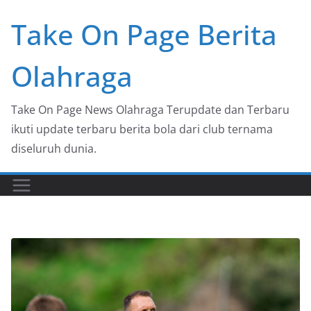
Skip
Take On Page Berita
to
content
Olahraga
Take On Page News Olahraga Terupdate dan Terbaru
ikuti update terbaru berita bola dari club ternama
diseluruh dunia.