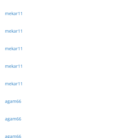
mekar11
mekar11
mekar11
mekar11
mekar11
agam66
agam66
agam66