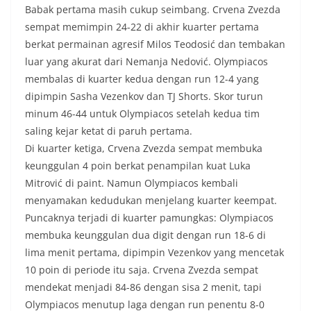
Babak pertama masih cukup seimbang. Crvena Zvezda
sempat memimpin 24-22 di akhir kuarter pertama
berkat permainan agresif Milos Teodosić dan tembakan
luar yang akurat dari Nemanja Nedović. Olympiacos
membalas di kuarter kedua dengan run 12-4 yang
dipimpin Sasha Vezenkov dan TJ Shorts. Skor turun
minum 46-44 untuk Olympiacos setelah kedua tim
saling kejar ketat di paruh pertama.
Di kuarter ketiga, Crvena Zvezda sempat membuka
keunggulan 4 poin berkat penampilan kuat Luka
Mitrović di paint. Namun Olympiacos kembali
menyamakan kedudukan menjelang kuarter keempat.
Puncaknya terjadi di kuarter pamungkas: Olympiacos
membuka keunggulan dua digit dengan run 18-6 di
lima menit pertama, dipimpin Vezenkov yang mencetak
10 poin di periode itu saja. Crvena Zvezda sempat
mendekat menjadi 84-86 dengan sisa 2 menit, tapi
Olympiacos menutup laga dengan run penentu 8-0