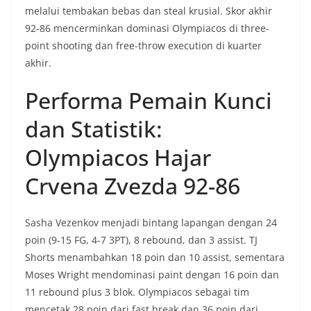
melalui tembakan bebas dan steal krusial. Skor akhir
92-86 mencerminkan dominasi Olympiacos di three-
point shooting dan free-throw execution di kuarter
akhir.
Performa Pemain Kunci
dan Statistik:
Olympiacos Hajar
Crvena Zvezda 92-86
Sasha Vezenkov menjadi bintang lapangan dengan 24
poin (9-15 FG, 4-7 3PT), 8 rebound, dan 3 assist. TJ
Shorts menambahkan 18 poin dan 10 assist, sementara
Moses Wright mendominasi paint dengan 16 poin dan
11 rebound plus 3 blok. Olympiacos sebagai tim
mencetak 28 poin dari fast break dan 36 poin dari