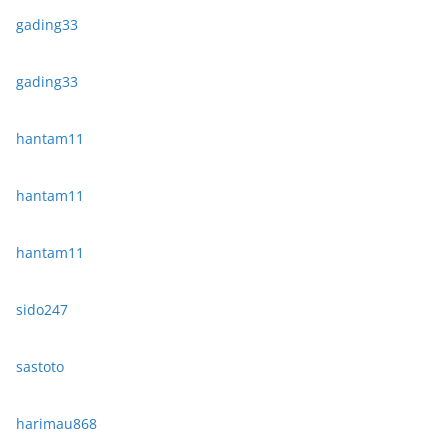
gading33
gading33
hantam11
hantam11
hantam11
sido247
sastoto
harimau868