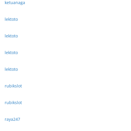
ketuanaga
lektoto
lektoto
lektoto
lektoto
rubikslot
rubikslot
raya247