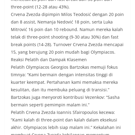
three-point (12-28 atau 43%).
Crvena Zvezda dipimpin Milos Teodosić dengan 20 poin
dan 8 assist, Nemanja Nedović 18 poin, serta Luka
Mitrović 16 poin dan 10 rebound. Namun mereka kalah
telak di three-point shooting (9-30 atau 30%) dan fast
break points (14-28). Turnover Crvena Zvezda mencapai
15, yang berujung 20 poin mudah bagi Olympiacos.
Reaksi Pelatih dan Dampak Klasemen
Pelatih Olympiacos Georgios Bartzokas memuji fokus
timnya: “Kami bermain dengan intensitas tinggi di
kuarter keempat. Pertahanan kami memaksa mereka
kesulitan, dan itu membuka peluang di transisi.”
Bartzokas juga menyoroti kontribusi Vezenkov: “Sasha
bermain seperti pemimpin malam ini.”
Pelatih Crvena Zvezda Ioannis Sfairopoulos kecewa:
“Kami kalah di three-point dan kalah dalam eksekusi
akhir. Olympiacos lebih siap malam ini.” Kekalahan ini
membuat Crvena Zvezda kehilangan momentum