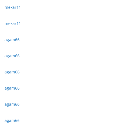
mekar11
mekar11
agam66
agam66
agam66
agam66
agam66
agam66