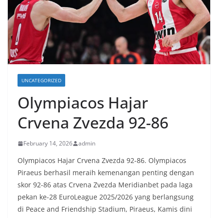
UNCATEGORIZED
Olympiacos Hajar
Crvena Zvezda 92-86
February 14, 2026
admin
Olympiacos Hajar Crvena Zvezda 92-86. Olympiacos
Piraeus berhasil meraih kemenangan penting dengan
skor 92-86 atas Crvena Zvezda Meridianbet pada laga
pekan ke-28 EuroLeague 2025/2026 yang berlangsung
di Peace and Friendship Stadium, Piraeus, Kamis dini