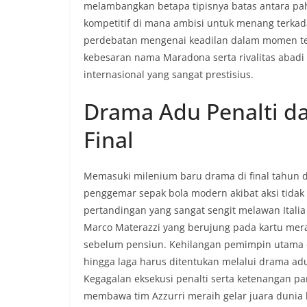
melambangkan betapa tipisnya batas antara p
kompetitif di mana ambisi untuk menang terkad
perdebatan mengenai keadilan dalam momen ter
kebesaran nama Maradona serta rivalitas abadi 
internasional yang sangat prestisius.
Drama Adu Penalti d
Final
Memasuki milenium baru drama di final tahun d
penggemar sepak bola modern akibat aksi tidak 
pertandingan yang sangat sengit melawan Itali
Marco Materazzi yang berujung pada kartu mera
sebelum pensiun. Kehilangan pemimpin utama d
hingga laga harus ditentukan melalui drama ad
Kegagalan eksekusi penalti serta ketenangan pa
membawa tim Azzurri meraih gelar juara dunia