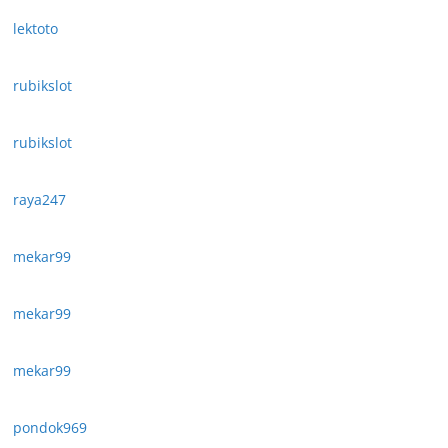
lektoto
rubikslot
rubikslot
raya247
mekar99
mekar99
mekar99
pondok969