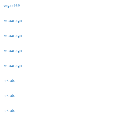
vegas969
ketuanaga
ketuanaga
ketuanaga
ketuanaga
lektoto
lektoto
lektoto