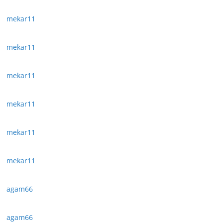
mekar11
mekar11
mekar11
mekar11
mekar11
mekar11
agam66
agam66