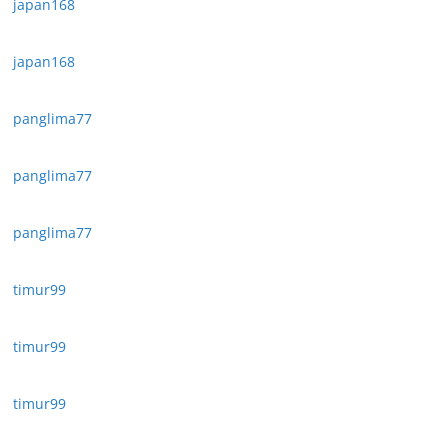
japan168
japan168
panglima77
panglima77
panglima77
timur99
timur99
timur99