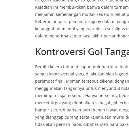
Kejadian ini membuktikan bahwa dalam turnamen
menjamin kemenangan mutlak sebelum peluit pa
Keberanian para pemain Uruguay dalam menghad
ketangguhan mental yang luar biasa sekaligus 
dalam menerima setiap hasil akhir pertandinga
Kontroversi Gol Tan
Beralih ke era tahun delapan puluhan kita tida
sangat kontroversial yang dilakukan oleh legen
perempat final. Momen tersebut dikenal deng
menggunakan tangannya untuk menyundul bola m
memimpin laga tersebut. Hanya berselang bebera
mencetak gol yang dinobatkan sebagai gol terba
hampir seluruh barisan pertahanan lawan deng
yang dianggap curang serta kejeniusan murni 
tidak akan pernah habis dibahas oleh para pakar