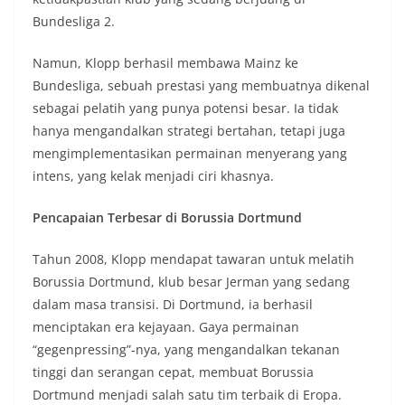
Bundesliga 2.
Namun, Klopp berhasil membawa Mainz ke
Bundesliga, sebuah prestasi yang membuatnya dikenal
sebagai pelatih yang punya potensi besar. Ia tidak
hanya mengandalkan strategi bertahan, tetapi juga
mengimplementasikan permainan menyerang yang
intens, yang kelak menjadi ciri khasnya.
Pencapaian Terbesar di Borussia Dortmund
Tahun 2008, Klopp mendapat tawaran untuk melatih
Borussia Dortmund, klub besar Jerman yang sedang
dalam masa transisi. Di Dortmund, ia berhasil
menciptakan era kejayaan. Gaya permainan
“gegenpressing”-nya, yang mengandalkan tekanan
tinggi dan serangan cepat, membuat Borussia
Dortmund menjadi salah satu tim terbaik di Eropa.