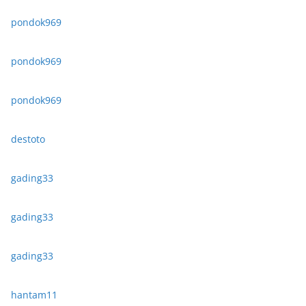
pondok969
pondok969
pondok969
destoto
gading33
gading33
gading33
hantam11