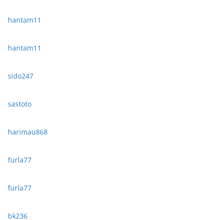
hantam11
hantam11
sido247
sastoto
harimau868
furla77
furla77
bk236