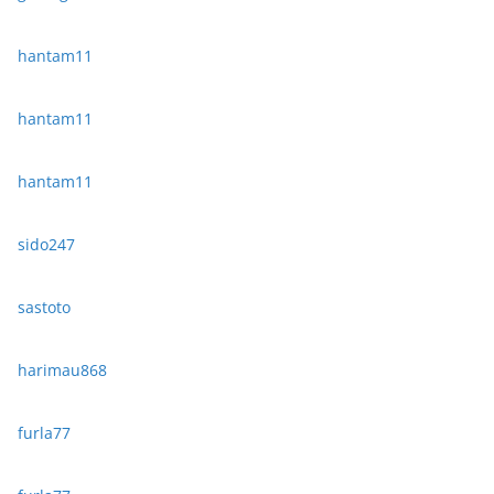
hantam11
hantam11
hantam11
sido247
sastoto
harimau868
furla77