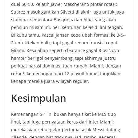
duel 50-50. Pelatih Javier Mascherano pintar rotasi:
Suarez masuk gantikan Silvetti di akhir laga untuk jaga
stamina, sementara Busquets dan Alba, yang akan
pensiun musim ini, beri sentuhan kelas di lini tengah.
Di kubu tamu, Pascal Jansen coba ubah formasi ke 3-5-
2 untuk tekan balik, tapi gagal redam transisi cepat
Miami. Kesalahan seperti clearance gagal Rios Novo
hampir beri gol penyeimbang, tapi akhirnya justru
perkuat narasi dominasi tuan rumah. Miami, dengan
rekor 9 kemenangan dari 12 playoff home, tunjukkan
kenapa mereka juara wilayah reguler.
Kesimpulan
Kemenangan 5-1 ini bukan hanya tiket ke MLS Cup
final, tapi juga pernyataan keras dari Inter Miami:
mereka siap rebut gelar pertama sejak Messi datang.
Allende, dengan hat-trick-nya, jadi simbol generasi