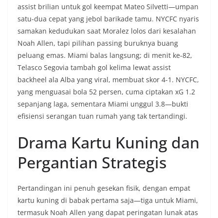
assist brilian untuk gol keempat Mateo Silvetti—umpan
satu-dua cepat yang jebol barikade tamu. NYCFC nyaris
samakan kedudukan saat Moralez lolos dari kesalahan
Noah Allen, tapi pilihan passing buruknya buang
peluang emas. Miami balas langsung; di menit ke-82,
Telasco Segovia tambah gol kelima lewat assist
backheel ala Alba yang viral, membuat skor 4-1. NYCFC,
yang menguasai bola 52 persen, cuma ciptakan xG 1.2
sepanjang laga, sementara Miami unggul 3.8—bukti
efisiensi serangan tuan rumah yang tak tertandingi.
Drama Kartu Kuning dan
Pergantian Strategis
Pertandingan ini penuh gesekan fisik, dengan empat
kartu kuning di babak pertama saja—tiga untuk Miami,
termasuk Noah Allen yang dapat peringatan lunak atas