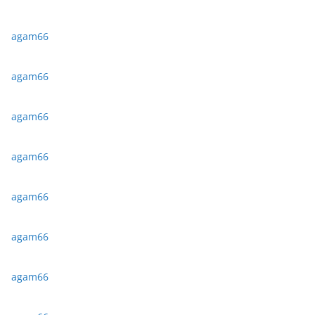
agam66
agam66
agam66
agam66
agam66
agam66
agam66