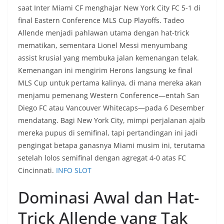
saat Inter Miami CF menghajar New York City FC 5-1 di
final Eastern Conference MLS Cup Playoffs. Tadeo
Allende menjadi pahlawan utama dengan hat-trick
mematikan, sementara Lionel Messi menyumbang
assist krusial yang membuka jalan kemenangan telak.
Kemenangan ini mengirim Herons langsung ke final
MLS Cup untuk pertama kalinya, di mana mereka akan
menjamu pemenang Western Conference—entah San
Diego FC atau Vancouver Whitecaps—pada 6 Desember
mendatang. Bagi New York City, mimpi perjalanan ajaib
mereka pupus di semifinal, tapi pertandingan ini jadi
pengingat betapa ganasnya Miami musim ini, terutama
setelah lolos semifinal dengan agregat 4-0 atas FC
Cincinnati.
INFO SLOT
Dominasi Awal dan Hat-
Trick Allende yang Tak