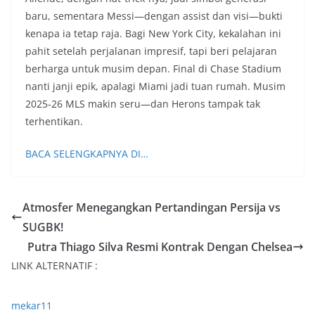
baru, sementara Messi—dengan assist dan visi—bukti
kenapa ia tetap raja. Bagi New York City, kekalahan ini
pahit setelah perjalanan impresif, tapi beri pelajaran
berharga untuk musim depan. Final di Chase Stadium
nanti janji epik, apalagi Miami jadi tuan rumah. Musim
2025-26 MLS makin seru—dan Herons tampak tak
terhentikan.
BACA SELENGKAPNYA DI…
Atmosfer Menegangkan Pertandingan Persija vs
SUGBK!
Putra Thiago Silva Resmi Kontrak Dengan Chelsea
LINK ALTERNATIF :
mekar11