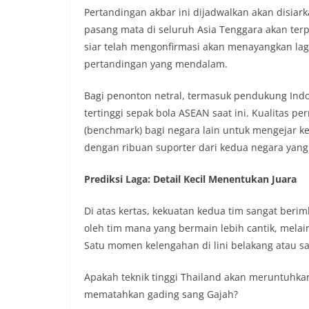
Pertandingan akbar ini dijadwalkan akan disia
pasang mata di seluruh Asia Tenggara akan terp
siar telah mengonfirmasi akan menayangkan lag
pertandingan yang mendalam.
Bagi penonton netral, termasuk pendukung Indon
tertinggi sepak bola ASEAN saat ini. Kualitas 
(benchmark) bagi negara lain untuk mengejar ke
dengan ribuan suporter dari kedua negara yang
Prediksi Laga: Detail Kecil Menentukan Juara
Di atas kertas, kekuatan kedua tim sangat berimba
oleh tim mana yang bermain lebih cantik, melai
Satu momen kelengahan di lini belakang atau sa
Apakah teknik tinggi Thailand akan meruntuhka
mematahkan gading sang Gajah?