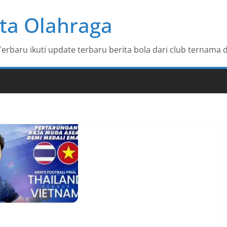
ta Olahraga
baru ikuti update terbaru berita bola dari club ternama d