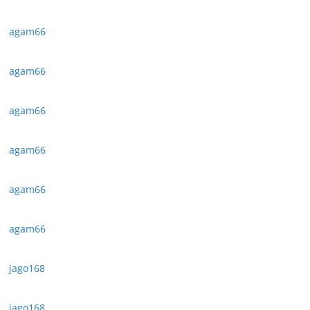
agam66
agam66
agam66
agam66
agam66
agam66
jago168
jago168