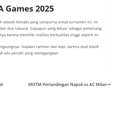
EA Games 2025
m adalah klimaks yang sempurna untuk turnamen ini. Ini
, dan dua raksasa. Siapapun yang keluar sebagai pemenang,
arena memiliki rivalitas berkualitas tinggi seperti ini.
angsungnya. Siapkan camilan dan kopi, karena duel klasik
bak adu penalti yang menegangkan.
al
MOTM Pertandingan Napoli vs AC Milan