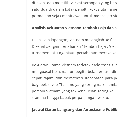
ditekan, dan memiliki variasi serangan yang be
satu-dua di dalam kotak penalti. Fokus utama p
permainan sejak menit awal untuk mencegah V
Analisis Kekuatan Vietnam: Tembok Baja dan S
Di sisi lain lapangan, Vietnam melangkah ke fin
Dikenal dengan pertahanan “Tembok Baja”, Vietn
turnamen ini. Organisasi pertahanan mereka san
Kekuatan utama Vietnam terletak pada transis
menguasai bola, namun begitu bola berhasil dir
cepat, tajam, dan mematikan. Kecepatan para p
bagi bek sayap Thailand yang sering naik memban
pemain Vietnam yang tak kenal lelah sering kal
stamina hingga babak perpanjangan waktu.
Jadwal Siaran Langsung dan Antusiasme Publik