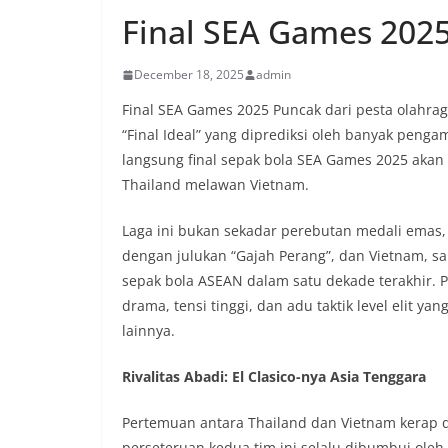
Final SEA Games 2025
December 18, 2025
admin
Final SEA Games 2025 Puncak dari pesta olahrag
“Final Ideal” yang diprediksi oleh banyak penga
langsung final sepak bola SEA Games 2025 akan 
Thailand melawan Vietnam.
Laga ini bukan sekadar perebutan medali emas,
dengan julukan “Gajah Perang”, dan Vietnam, s
sepak bola ASEAN dalam satu dekade terakhir. 
drama, tensi tinggi, dan adu taktik level elit y
lainnya.
Rivalitas Abadi: El Clasico-nya Asia Tenggara
Pertemuan antara Thailand dan Vietnam kerap 
perseteruan kedua tim ini selalu dibumbui oleh