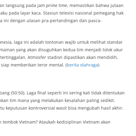
rkan langsung pada jam
prime time
, memastikan bahwa jutaan
aku pada layar kaca. Stasiun televisi nasional pemegang hak
a ini dengan ulasan pra-pertandingan dan pasca-
esia, laga ini adalah tontonan wajib untuk melihat standar
permainan yang akan disuguhkan kedua tim menjadi tolok ukur
tertinggalan. Atmosfer stadion dipastikan akan mendidih,
 siap memberikan teror mental. (
berita olahraga
)
ng (50:50). Laga final seperti ini sering kali tidak ditentukan
nkan tim mana yang melakukan kesalahan paling sedikit.
tu keputusan kontroversial wasit bisa mengubah hasil akhir.
n tembok Vietnam? Ataukah kedisiplinan Vietnam akan