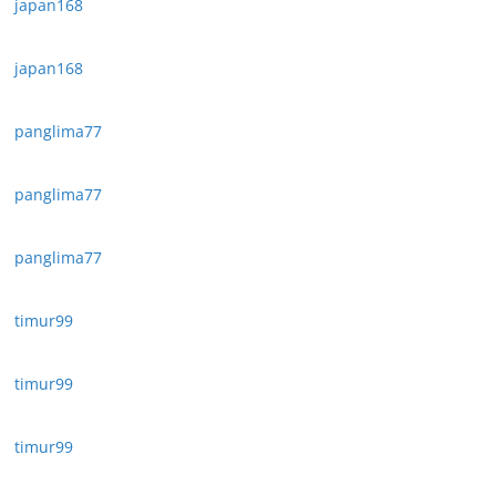
japan168
japan168
panglima77
panglima77
panglima77
timur99
timur99
timur99