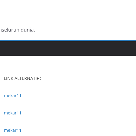
iseluruh dunia.
LINK ALTERNATIF :
mekar11
mekar11
mekar11