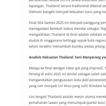
lapangan. Thailand secara tradisional dikenal se
Vietnam bangkit menjadi kekuatan baru yang men
Final SEA Games 2025 ini menjadi panggung pem
menegaskan kembali status mereka sebagai “Raj
mengalahkan Thailand di final adalah validasi 
duduk di singgasana tertinggi sepak bola regio
tahun terakhir menambah bumbu pedas jelang 
Analisis Kekuatan Thailand: Seni Menyerang 
Melaju ke final dengan rekor gol yang impresif,
Perang di edisi 2025 ini dinilai sebagai salah 
mengandalkan penguasaan bola (
ball possession
yang cair menjadi ciri khas yang sulit diredam l
Lini tengah Thailand adalah mesin utama mere
pertahanan lawan yang menumpuk (parkir bus) t