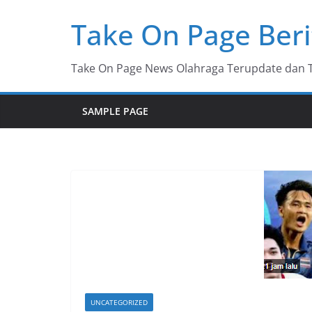
Skip
Take On Page Beri
to
content
Take On Page News Olahraga Terupdate dan Ter
SAMPLE PAGE
UNCATEGORIZED