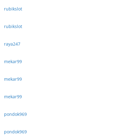
rubikslot
rubikslot
raya247
mekar99
mekar99
mekar99
pondok969
pondok969