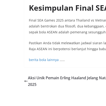
Kesimpulan Final S
Final SEA Games 2025 antara Thailand vs Vietna
adalah bentrokan dua filosofi, dua kebanggaan
sepak bola ASEAN adalah pemenang sesungguhnya k
Pastikan Anda tidak melewatkan jadwal siaran l
Raja ASEAN ini berpotensi berlanjut hingga ba
berita bola lainnya
……
Aksi Unik Pemain Erling Haaland Jelang Nat
2025