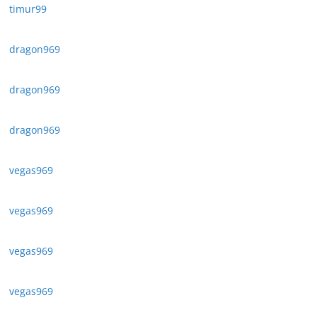
timur99
dragon969
dragon969
dragon969
vegas969
vegas969
vegas969
vegas969