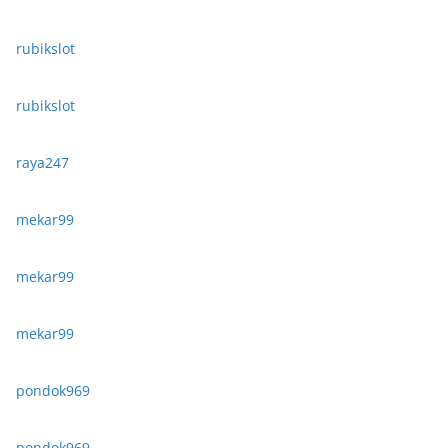
rubikslot
rubikslot
raya247
mekar99
mekar99
mekar99
pondok969
pondok969