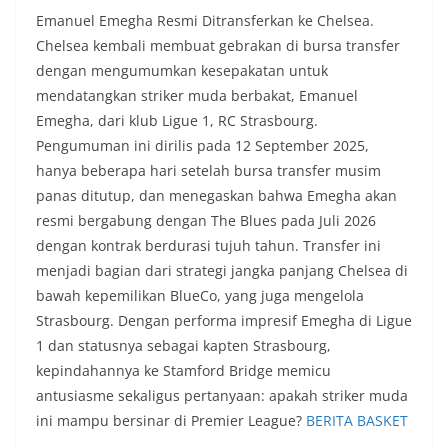
Emanuel Emegha Resmi Ditransferkan ke Chelsea.
Chelsea kembali membuat gebrakan di bursa transfer
dengan mengumumkan kesepakatan untuk
mendatangkan striker muda berbakat, Emanuel
Emegha, dari klub Ligue 1, RC Strasbourg.
Pengumuman ini dirilis pada 12 September 2025,
hanya beberapa hari setelah bursa transfer musim
panas ditutup, dan menegaskan bahwa Emegha akan
resmi bergabung dengan The Blues pada Juli 2026
dengan kontrak berdurasi tujuh tahun. Transfer ini
menjadi bagian dari strategi jangka panjang Chelsea di
bawah kepemilikan BlueCo, yang juga mengelola
Strasbourg. Dengan performa impresif Emegha di Ligue
1 dan statusnya sebagai kapten Strasbourg,
kepindahannya ke Stamford Bridge memicu
antusiasme sekaligus pertanyaan: apakah striker muda
ini mampu bersinar di Premier League?
BERITA BASKET