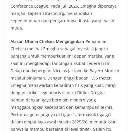
Conference League. Pada Juli 2025, Emegha dipercaya
menjadi kapten Strasbourg, menandakan
kepemimpinan dan pengaruhnya di usia yang masih
muda.
Alasan Utama Chelsea Menginginkan Pemain Ini
Chelsea melihat Emegha sebagai investasi jangka
panjang untuk memperkuat lini depan mereka, yang
saat ini menghadapi tantangan akibat cedera Liam
Delap dan kepergian Nicolas Jackson ke Bayern Munich
melalui pinjaman. Dengan tinggi badan 1,95 meter,
Emegha menawarkan kehadiran fisik yang kuat, mirip
dengan striker legendaris seperti Didier Drogba,
namun dengan gaya bermain modern yang
menggabungkan kecepatan dan kemampuan teknis.
Performa gemilangnya di Ligue 1, termasuk tiga gol
dalam empat laga awal musim 2025/26, menunjukkan
bahwa ia mampu bersaing di level tinggi. Selain itu,