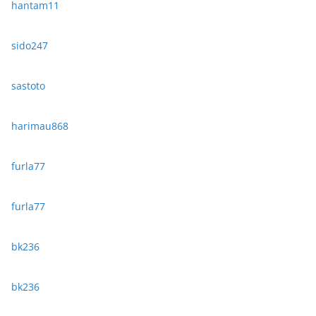
hantam11
sido247
sastoto
harimau868
furla77
furla77
bk236
bk236