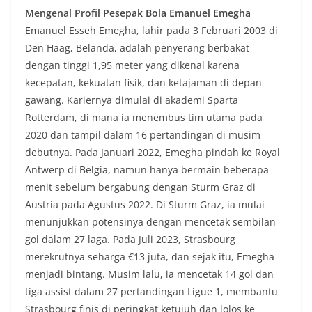
Mengenal Profil Pesepak Bola Emanuel Emegha
Emanuel Esseh Emegha, lahir pada 3 Februari 2003 di
Den Haag, Belanda, adalah penyerang berbakat
dengan tinggi 1,95 meter yang dikenal karena
kecepatan, kekuatan fisik, dan ketajaman di depan
gawang. Kariernya dimulai di akademi Sparta
Rotterdam, di mana ia menembus tim utama pada
2020 dan tampil dalam 16 pertandingan di musim
debutnya. Pada Januari 2022, Emegha pindah ke Royal
Antwerp di Belgia, namun hanya bermain beberapa
menit sebelum bergabung dengan Sturm Graz di
Austria pada Agustus 2022. Di Sturm Graz, ia mulai
menunjukkan potensinya dengan mencetak sembilan
gol dalam 27 laga. Pada Juli 2023, Strasbourg
merekrutnya seharga €13 juta, dan sejak itu, Emegha
menjadi bintang. Musim lalu, ia mencetak 14 gol dan
tiga assist dalam 27 pertandingan Ligue 1, membantu
Strasbourg finis di peringkat ketujuh dan lolos ke