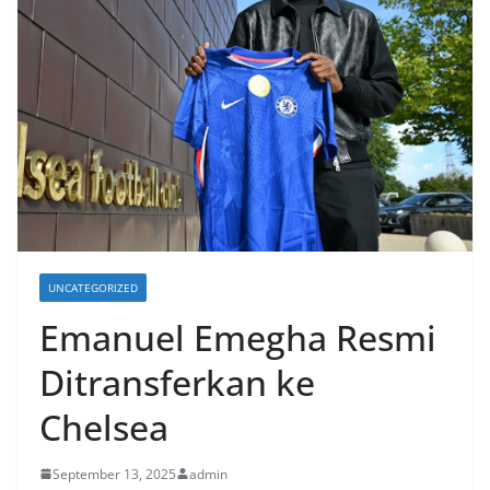
UNCATEGORIZED
Emanuel Emegha Resmi
Ditransferkan ke
Chelsea
September 13, 2025
admin