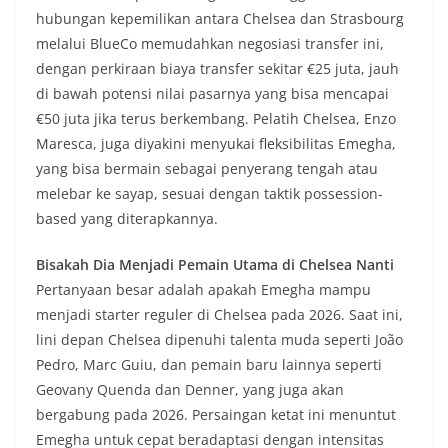
hubungan kepemilikan antara Chelsea dan Strasbourg
melalui BlueCo memudahkan negosiasi transfer ini,
dengan perkiraan biaya transfer sekitar €25 juta, jauh
di bawah potensi nilai pasarnya yang bisa mencapai
€50 juta jika terus berkembang. Pelatih Chelsea, Enzo
Maresca, juga diyakini menyukai fleksibilitas Emegha,
yang bisa bermain sebagai penyerang tengah atau
melebar ke sayap, sesuai dengan taktik possession-
based yang diterapkannya.
Bisakah Dia Menjadi Pemain Utama di Chelsea Nanti
Pertanyaan besar adalah apakah Emegha mampu
menjadi starter reguler di Chelsea pada 2026. Saat ini,
lini depan Chelsea dipenuhi talenta muda seperti João
Pedro, Marc Guiu, dan pemain baru lainnya seperti
Geovany Quenda dan Denner, yang juga akan
bergabung pada 2026. Persaingan ketat ini menuntut
Emegha untuk cepat beradaptasi dengan intensitas