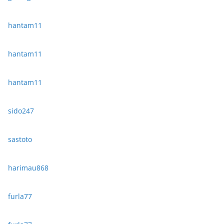
hantam11
hantam11
hantam11
sido247
sastoto
harimau868
furla77