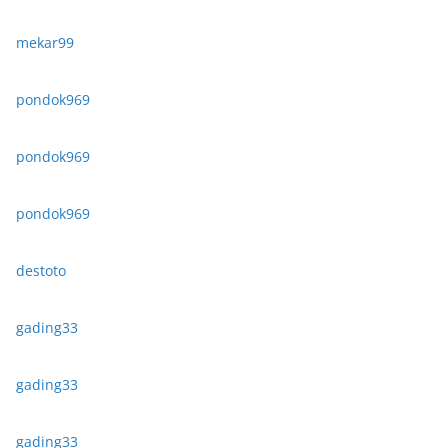
mekar99
pondok969
pondok969
pondok969
destoto
gading33
gading33
gading33