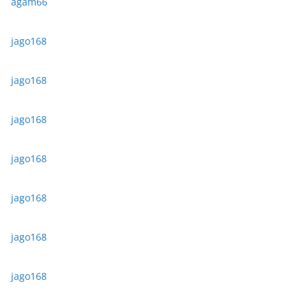
agam66
jago168
jago168
jago168
jago168
jago168
jago168
jago168