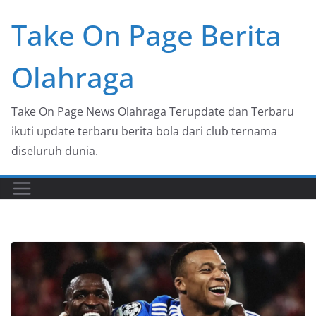
Skip
Take On Page Berita
to
content
Olahraga
Take On Page News Olahraga Terupdate dan Terbaru
ikuti update terbaru berita bola dari club ternama
diseluruh dunia.