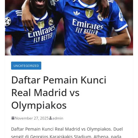
UNCATEGORIZED
Daftar Pemain Kunci
Real Madrid vs
Olympiakos
November 27, 2025
admin
Daftar Pemain Kunci Real Madrid vs Olympiakos. Duel
sengit di Georgios Karaiskakis Stadium, Athena, pada