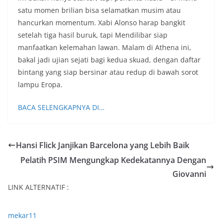
satu momen brilian bisa selamatkan musim atau
hancurkan momentum. Xabi Alonso harap bangkit
setelah tiga hasil buruk, tapi Mendilibar siap
manfaatkan kelemahan lawan. Malam di Athena ini,
bakal jadi ujian sejati bagi kedua skuad, dengan daftar
bintang yang siap bersinar atau redup di bawah sorot
lampu Eropa.
BACA SELENGKAPNYA DI…
Hansi Flick Janjikan Barcelona yang Lebih Baik
Pelatih PSIM Mengungkap Kedekatannya Dengan
Giovanni
LINK ALTERNATIF :
mekar11