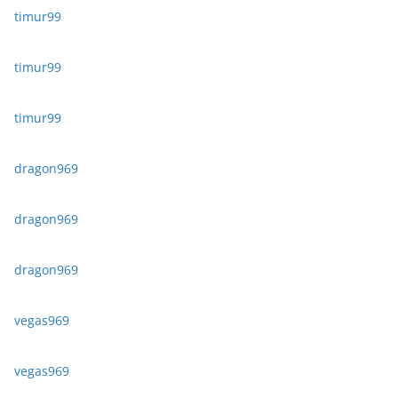
timur99
timur99
timur99
dragon969
dragon969
dragon969
vegas969
vegas969