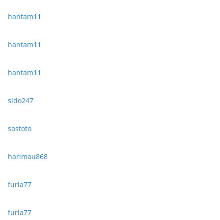
hantam11
hantam11
hantam11
sido247
sastoto
harimau868
furla77
furla77