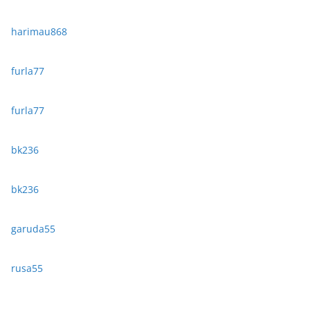
harimau868
furla77
furla77
bk236
bk236
garuda55
rusa55