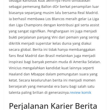
sebagai kandidat kuat akhirnya resmi dinobatkan
sebagai pemenang Ballon dOr berkat penampilan luar
biasanya sepanjang musim lalu bersama Real Madrid.
Ia berhasil membawa Los Blancos meraih gelar La Liga
dan Liga Champions dengan kontribusi gol serta assist
yang sangat signifikan. Penghargaan ini juga menjadi
bukti perjalanan panjang Vini dari pemain yang sering
dikritik menjadi superstar kelas dunia yang diakui
secara global. Berita ini tidak hanya membanggakan
fans Real Madrid dan Brasil melainkan juga menjadi
inspirasi bagi banyak pemain muda di Amerika Selatan.
Vinicius mengalahkan kandidat kuat lainnya seperti
Haaland dan Mbappe dalam pemungutan suara yang
ketat. Secara keseluruhan berita ini menjadi momen
bersejarah yang menandai era baru bagi salah satu
talenta paling brilian di generasinya.
review komik
Perjalanan Karier Berita