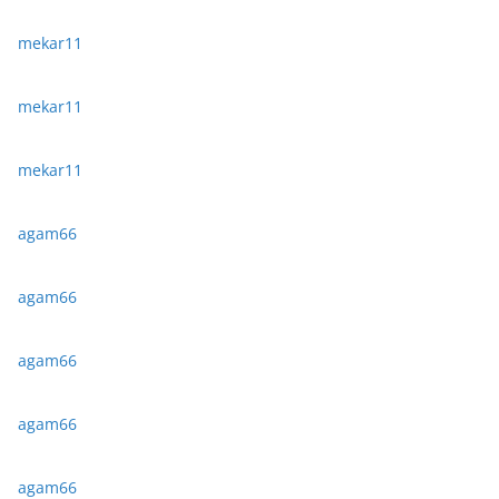
mekar11
mekar11
mekar11
agam66
agam66
agam66
agam66
agam66