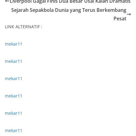
Liverpool Gagal Finis Dua Besar Usai Kalah Dramatis
Sejarah Sepakbola Dunia yang Terus Berkembang
Pesat
LINK ALTERNATIF :
mekar11
mekar11
mekar11
mekar11
mekar11
mekar11