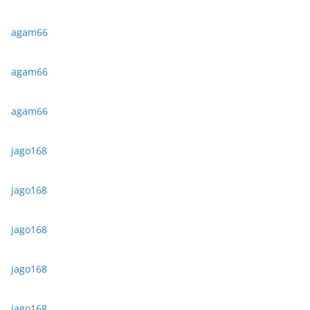
agam66
agam66
agam66
jago168
jago168
jago168
jago168
jago168