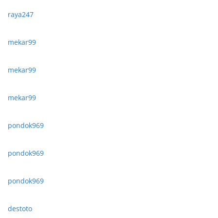
raya247
mekar99
mekar99
mekar99
pondok969
pondok969
pondok969
destoto