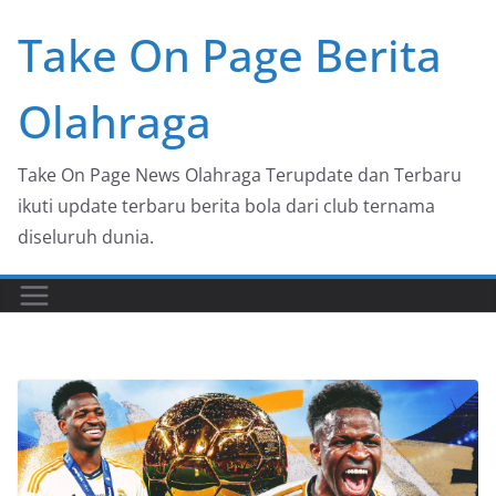
Skip
Take On Page Berita
to
content
Olahraga
Take On Page News Olahraga Terupdate dan Terbaru
ikuti update terbaru berita bola dari club ternama
diseluruh dunia.