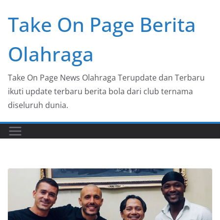
Skip
Take On Page Berita
to
content
Olahraga
Take On Page News Olahraga Terupdate dan Terbaru
ikuti update terbaru berita bola dari club ternama
diseluruh dunia.