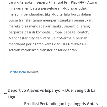
yang diterapkan, seperti Financial Fair Play (FFP). Aturan
ini akan membatasi pengeluaran klub agar tidak
melebihi pendapatan. Jika klub terlalu boros dalam
bursa transfer tanpa memperhitungkan pemasukan,
mereka bisa mendapatkan sanksi, seperti dilarang
berpartisipasi di kompetisi Eropa. Sebagai contoh,
Manchester City dan Paris Saint-Germain pernah
mendapat peringatan keras dari UEFA terkait FFP
setelah melakukan transfer besar-besaran.
Berita bola
lainnya
Deportivo Alaves vs Espanyol – Duel Sengit di La
Liga
Prediksi Pertandingan Liga Inggris Antara