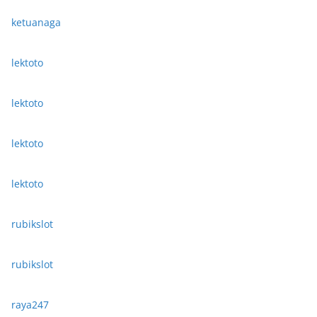
ketuanaga
lektoto
lektoto
lektoto
lektoto
rubikslot
rubikslot
raya247