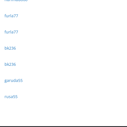
furla77
furla77
bk236
bk236
garuda55
rusa55