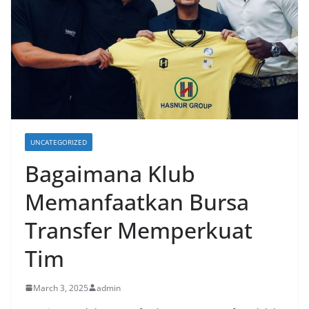
UNCATEGORIZED
Bagaimana Klub
Memanfaatkan Bursa
Transfer Memperkuat
Tim
March 3, 2025
admin