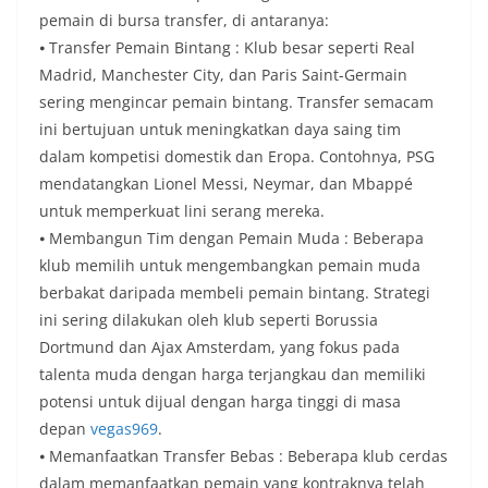
pemain di bursa transfer, di antaranya:
⦁ Transfer Pemain Bintang : Klub besar seperti Real
Madrid, Manchester City, dan Paris Saint-Germain
sering mengincar pemain bintang. Transfer semacam
ini bertujuan untuk meningkatkan daya saing tim
dalam kompetisi domestik dan Eropa. Contohnya, PSG
mendatangkan Lionel Messi, Neymar, dan Mbappé
untuk memperkuat lini serang mereka.
⦁ Membangun Tim dengan Pemain Muda : Beberapa
klub memilih untuk mengembangkan pemain muda
berbakat daripada membeli pemain bintang. Strategi
ini sering dilakukan oleh klub seperti Borussia
Dortmund dan Ajax Amsterdam, yang fokus pada
talenta muda dengan harga terjangkau dan memiliki
potensi untuk dijual dengan harga tinggi di masa
depan
vegas969
.
⦁ Memanfaatkan Transfer Bebas : Beberapa klub cerdas
dalam memanfaatkan pemain yang kontraknya telah