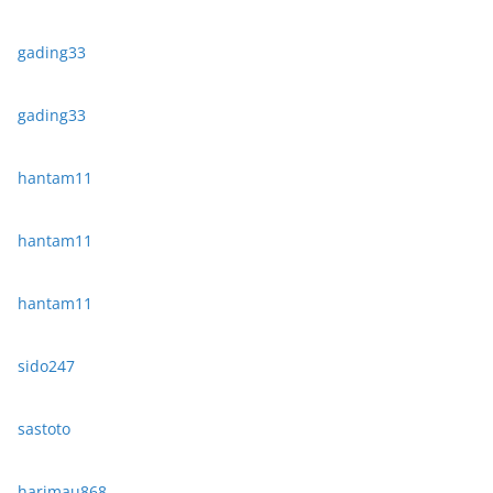
gading33
gading33
hantam11
hantam11
hantam11
sido247
sastoto
harimau868