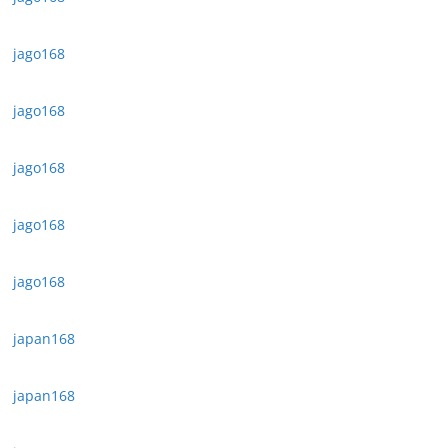
jago168
jago168
jago168
jago168
jago168
japan168
japan168