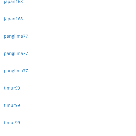
japan168
japan168
panglima77
panglima77
panglima77
timur99
timur99
timur99