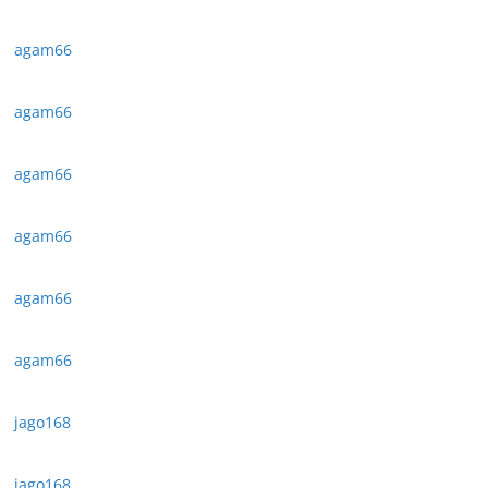
agam66
agam66
agam66
agam66
agam66
agam66
jago168
jago168