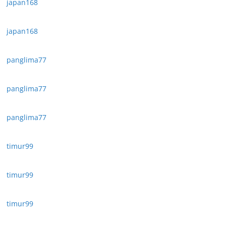
japan168
japan168
panglima77
panglima77
panglima77
timur99
timur99
timur99