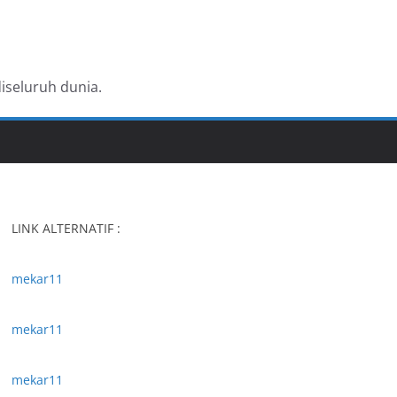
iseluruh dunia.
LINK ALTERNATIF :
mekar11
mekar11
mekar11