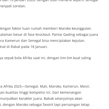
menjadi sorotan.
, dengan faktor tuan rumah memberi Maroko keunggulan.
galaman besar di fase knockout. Pantai Gading sebagai juara
ra Kamerun dan Senegal bisa menciptakan kejutan.
inal di Rabat pada 18 Januari.
 sepak bola Afrika saat ini, dengan tim-tim kuat saling
ala Afrika 2025—Senegal, Mali, Maroko, Kamerun, Mesir,
an kualitas tinggi kompetisi ini. Dari kemenangan
nunjukkan karakter juara. Babak selanjutnya akan
 dengan Maroko sebagai favorit tapi persaingan tetap