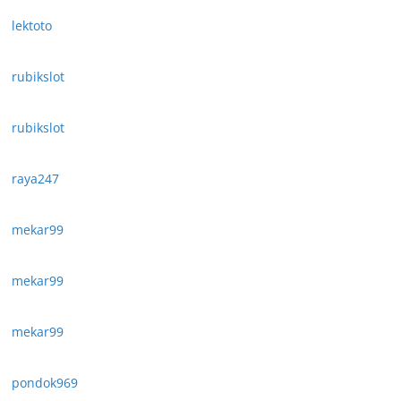
lektoto
rubikslot
rubikslot
raya247
mekar99
mekar99
mekar99
pondok969