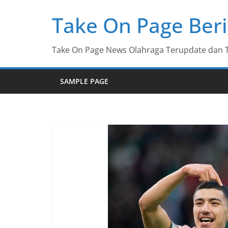
Skip
Take On Page Beri
to
content
Take On Page News Olahraga Terupdate dan Ter
SAMPLE PAGE