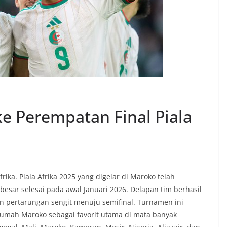
ke Perempatan Final Piala
rika. Piala Afrika 2025 yang digelar di Maroko telah
besar selesai pada awal Januari 2026. Delapan tim berhasil
an pertarungan sengit menuju semifinal. Turnamen ini
rumah Maroko sebagai favorit utama di mata banyak