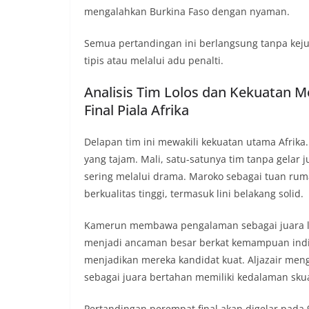
mengalahkan Burkina Faso dengan nyaman.
Semua pertandingan ini berlangsung tanpa keju
tipis atau melalui adu penalti.
Analisis Tim Lolos dan Kekuatan M
Final Piala Afrika
Delapan tim ini mewakili kekuatan utama Afrika.
yang tajam. Mali, satu-satunya tim tanpa gelar
sering melalui drama. Maroko sebagai tuan ru
berkualitas tinggi, termasuk lini belakang solid.
Kamerun membawa pengalaman sebagai juara li
menjadi ancaman besar berkat kemampuan indiv
menjadikan mereka kandidat kuat. Aljazair meng
sebagai juara bertahan memiliki kedalaman sku
Pertandingan perempat final akan digelar pada 