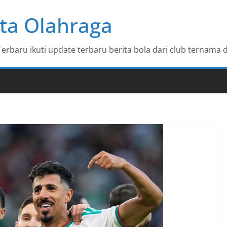
ta Olahraga
baru ikuti update terbaru berita bola dari club ternama d