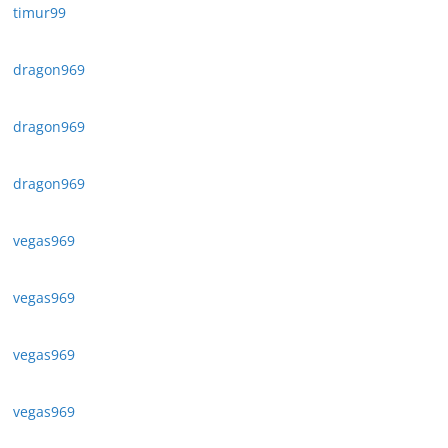
timur99
dragon969
dragon969
dragon969
vegas969
vegas969
vegas969
vegas969