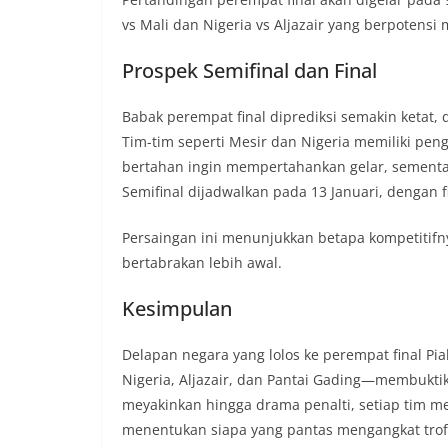
vs Mali dan Nigeria vs Aljazair yang berpotensi 
Prospek Semifinal dan Final
Babak perempat final diprediksi semakin ketat
Tim-tim seperti Mesir dan Nigeria memiliki pen
bertahan ingin mempertahankan gelar, sementa
Semifinal dijadwalkan pada 13 Januari, dengan f
Persaingan ini menunjukkan betapa kompetitifnya
bertabrakan lebih awal.
Kesimpulan
Delapan negara yang lolos ke perempat final Pi
Nigeria, Aljazair, dan Pantai Gading—membuktik
meyakinkan hingga drama penalti, setiap tim me
menentukan siapa yang pantas mengangkat trofi,