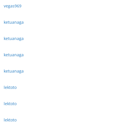
vegas969
ketuanaga
ketuanaga
ketuanaga
ketuanaga
lektoto
lektoto
lektoto