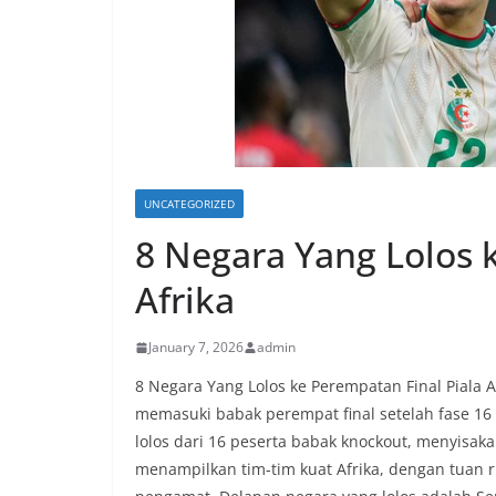
UNCATEGORIZED
8 Negara Yang Lolos 
Afrika
January 7, 2026
admin
8 Negara Yang Lolos ke Perempatan Final Piala Af
memasuki babak perempat final setelah fase 16 
lolos dari 16 peserta babak knockout, menyisak
menampilkan tim-tim kuat Afrika, dengan tuan 